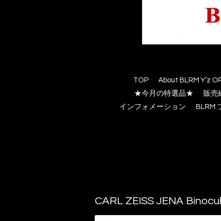
TOP
About BLRM Y’z O
★今月の特選品★
販売
インフォメーション
BLR
CARL ZEISS JENA Binocul