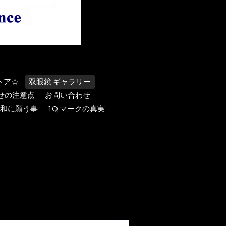
トア☆
双眼鏡 ギャラリー
わせの注意点
お問い合わせ
和に願う事
1Q マークの真実