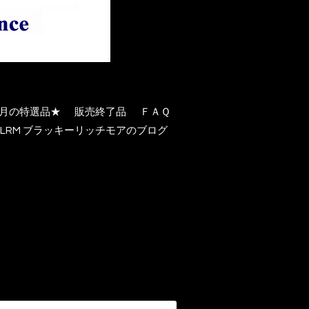
月の特選品★
販売終了品
ＦＡＱ
BLRM ブラッキーリッチモアのブログ