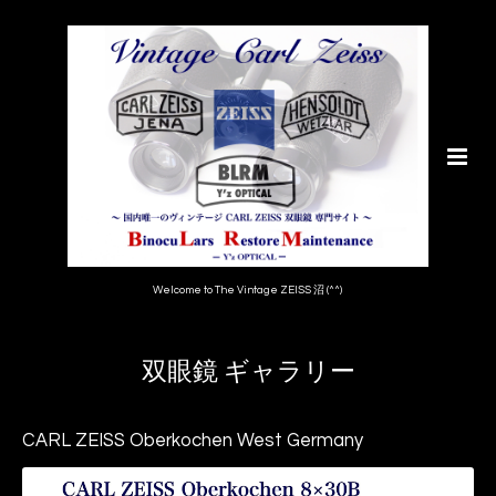
Welcome to The Vintage ZEISS 沼 (^^)
双眼鏡 ギャラリー
CARL ZEISS Oberkochen West Germany