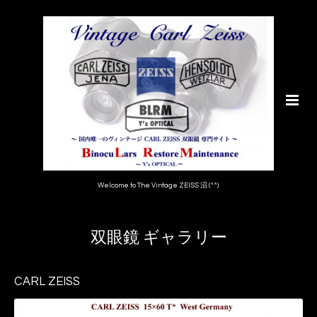
Welcome to The Vintage ZEISS 沼 (^^)
双眼鏡 ギャラリー
CARL ZEISS