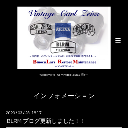
Welcome to The Vintage ZEISS 沼 (^^)
インフォメーション
2020
/
03
/
23 18:17
BLRM ブログ更新しました！！