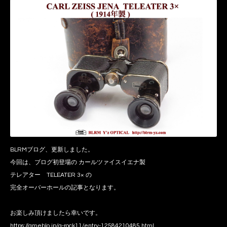
BLRMブログ、更新しました。
今回は、ブログ初登場の カールツァイスイエナ製
テレアター TELEATER 3× の
完全オーバーホールの記事となります。
お楽しみ頂けましたら幸いです。
https://ameblo.jp/g-rock11/entry-12584210485.html