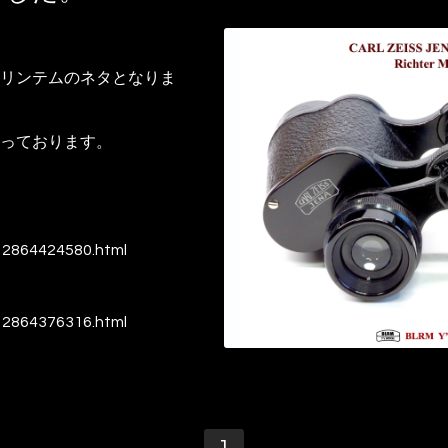
リンテムのネタとなりま
っております。
-12864424580.html
-12864376316.html
1