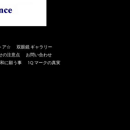
トア☆
双眼鏡 ギャラリー
わせの注意点
お問い合わせ
和に願う事
1Q マークの真実