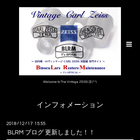
Welcome to The Vintage ZEISS 沼 (^^)
インフォメーション
2018
/
12
/
17 15:55
BLRM ブログ 更新しました！！