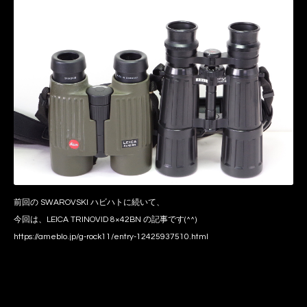
前回の SWAROVSKI ハビハトに続いて、
今回は、LEICA TRINOVID 8×42BN の記事です(^^)
https://ameblo.jp/g-rock11/entry-12425937510.html