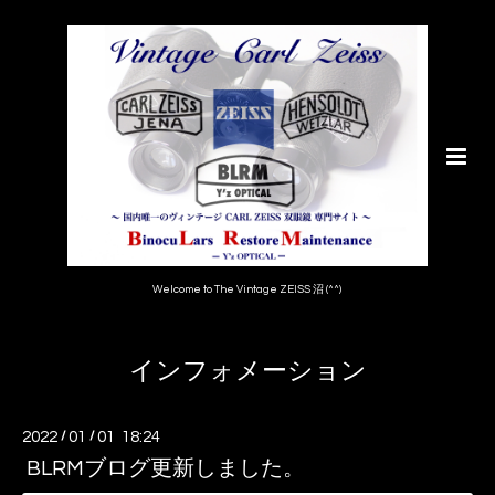
Welcome to The Vintage ZEISS 沼 (^^)
インフォメーション
2022
/
01
/
01 18:24
BLRMブログ更新しました。