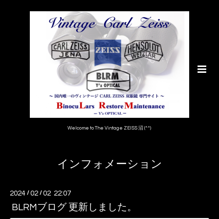
Welcome to The Vintage ZEISS 沼 (^^)
インフォメーション
2024
/
02
/
02 22:07
BLRMブログ 更新しました。