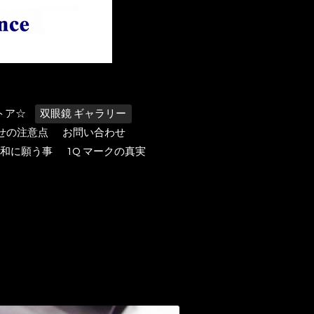
トア☆
双眼鏡 ギャラリー
わせの注意点
お問い合わせ
和に願う事
1Q マークの真実