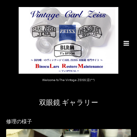
Welcome to The Vintage ZEISS 沼 (^^)
双眼鏡 ギャラリー
修理の様子