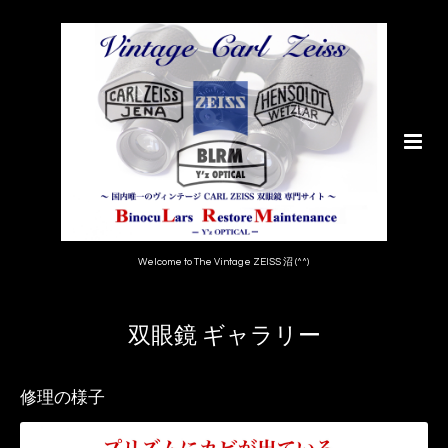
Welcome to The Vintage ZEISS 沼 (^^)
双眼鏡 ギャラリー
修理の様子